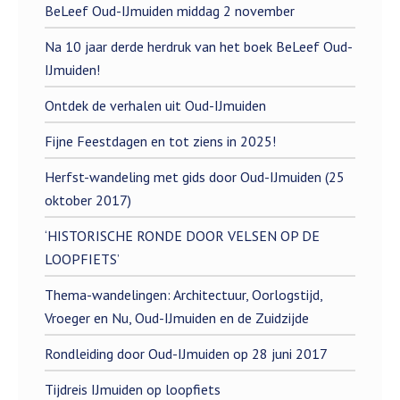
BeLeef Oud-IJmuiden middag 2 november
Na 10 jaar derde herdruk van het boek BeLeef Oud-
IJmuiden!
Ontdek de verhalen uit Oud-IJmuiden
Fijne Feestdagen en tot ziens in 2025!
Herfst-wandeling met gids door Oud-IJmuiden (25
oktober 2017)
‘HISTORISCHE RONDE DOOR VELSEN OP DE
LOOPFIETS’
Thema-wandelingen: Architectuur, Oorlogstijd,
Vroeger en Nu, Oud-IJmuiden en de Zuidzijde
Rondleiding door Oud-IJmuiden op 28 juni 2017
Tijdreis IJmuiden op loopfiets