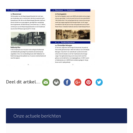
Deel dit artikel....
Onze actuele berichten