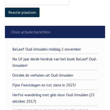
Onze actuele berichten
BeLeef Oud-IJmuiden middag 2 november
Na 10 jaar derde herdruk van het boek BeLeef Oud-
IJmuiden!
Ontdek de verhalen uit Oud-IJmuiden
Fijne Feestdagen en tot ziens in 2025!
Herfst-wandeling met gids door Oud-IJmuiden (25
oktober 2017)