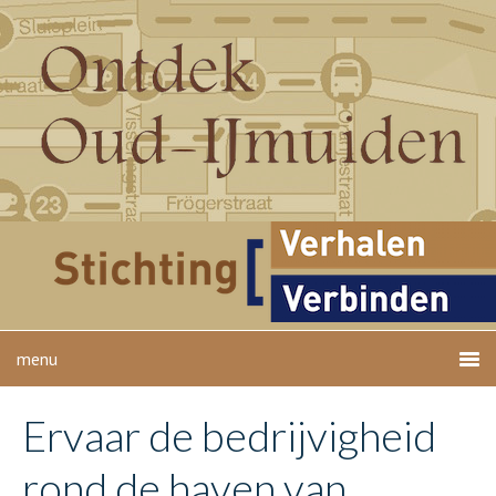
Ervaar de bedrijvigheid
rond de haven van