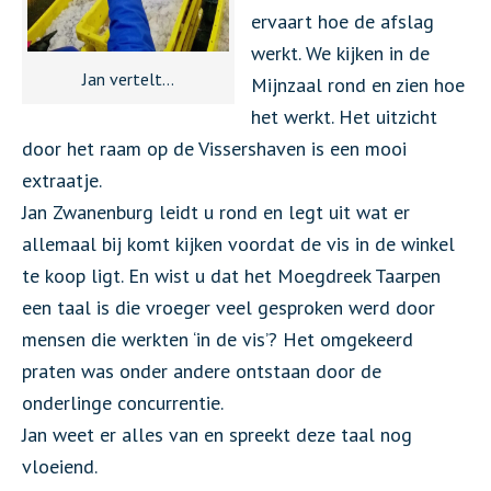
ervaart hoe de afslag
werkt. We kijken in de
Jan vertelt…
Mijnzaal rond en zien hoe
het werkt. Het uitzicht
door het raam op de Vissershaven is een mooi
extraatje.
Jan Zwanenburg leidt u rond en legt uit wat er
allemaal bij komt kijken voordat de vis in de winkel
te koop ligt. En wist u dat het Moegdreek Taarpen
een taal is die vroeger veel gesproken werd door
mensen die werkten ‘in de vis’? Het omgekeerd
praten was onder andere ontstaan door de
onderlinge concurrentie.
Jan weet er alles van en spreekt deze taal nog
vloeiend.