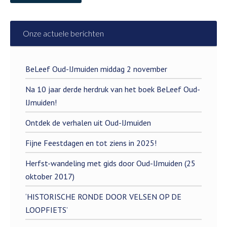
Onze actuele berichten
BeLeef Oud-IJmuiden middag 2 november
Na 10 jaar derde herdruk van het boek BeLeef Oud-
IJmuiden!
Ontdek de verhalen uit Oud-IJmuiden
Fijne Feestdagen en tot ziens in 2025!
Herfst-wandeling met gids door Oud-IJmuiden (25
oktober 2017)
‘HISTORISCHE RONDE DOOR VELSEN OP DE
LOOPFIETS’