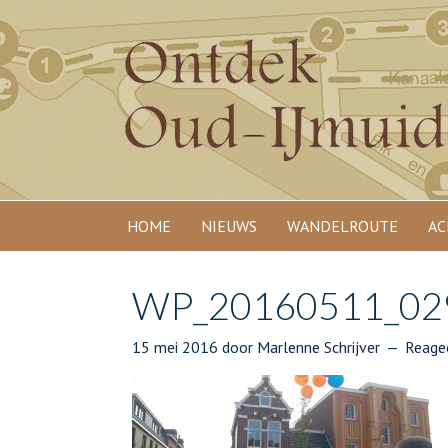
HOME
NIEUWS
WANDELROUTE
AC
WP_20160511_02
15 mei 2016
door
Marlenne Schrijver
Reage