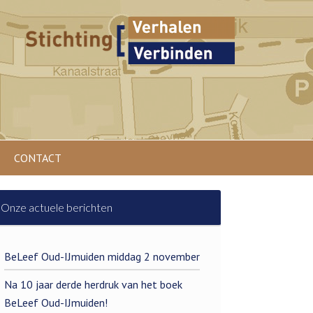
CONTACT
Onze actuele berichten
BeLeef Oud-IJmuiden middag 2 november
Na 10 jaar derde herdruk van het boek
BeLeef Oud-IJmuiden!