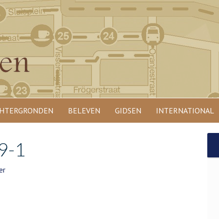
HTERGRONDEN
BELEVEN
GIDSEN
INTERNATIONAL
9-1
er