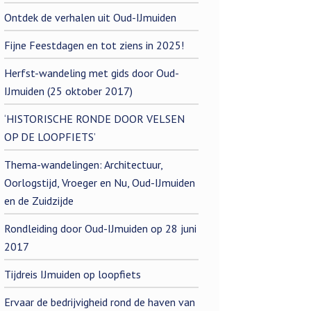
Ontdek de verhalen uit Oud-IJmuiden
Fijne Feestdagen en tot ziens in 2025!
Herfst-wandeling met gids door Oud-
IJmuiden (25 oktober 2017)
‘HISTORISCHE RONDE DOOR VELSEN
OP DE LOOPFIETS’
Thema-wandelingen: Architectuur,
Oorlogstijd, Vroeger en Nu, Oud-IJmuiden
en de Zuidzijde
Rondleiding door Oud-IJmuiden op 28 juni
2017
Tijdreis IJmuiden op loopfiets
Ervaar de bedrijvigheid rond de haven van