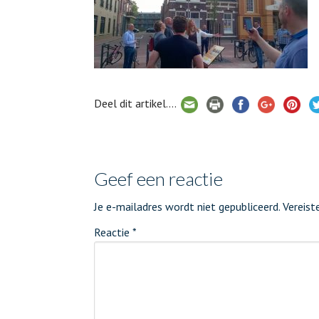
Deel dit artikel....
Geef een reactie
Je e-mailadres wordt niet gepubliceerd.
Vereist
Reactie
*