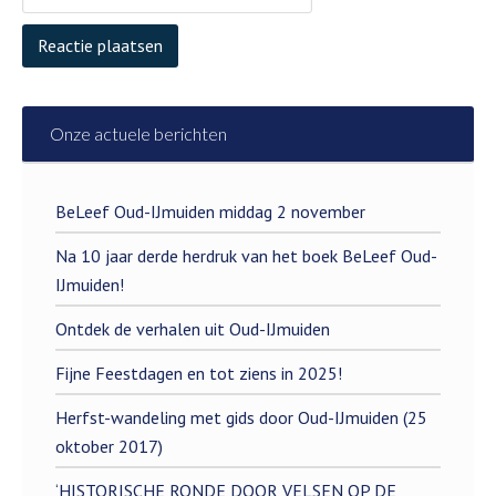
Onze actuele berichten
BeLeef Oud-IJmuiden middag 2 november
Na 10 jaar derde herdruk van het boek BeLeef Oud-
IJmuiden!
Ontdek de verhalen uit Oud-IJmuiden
Fijne Feestdagen en tot ziens in 2025!
Herfst-wandeling met gids door Oud-IJmuiden (25
oktober 2017)
‘HISTORISCHE RONDE DOOR VELSEN OP DE